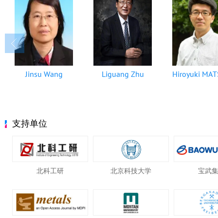
Jinsu Wang
Liguang Zhu
支持单位
北科工研
北京科技大学
宝武