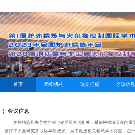
首页
组织机构
论文征稿
会议信
会议信息
炉外精炼和夹杂物控制与钢质量密切相关，是钢铁领域研究的重要
进行了大量研究并取得丰硕成果。为了促进相关领域学术交流，在